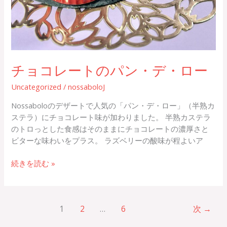
チョコレートのパン・デ・ロー
Uncategorized
/
nossaboloJ
Nossaboloのデザートで人気の「パン・デ・ロー」（半熟カ
ステラ）にチョコレート味が加わりました。 半熟カステラ
のトロっとした食感はそのままにチョコレートの濃厚さと
ビターな味わいをプラス。 ラズベリーの酸味が程よいア
続きを読む »
1
2
…
6
次
→