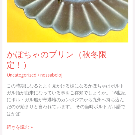
かぼちゃのプリン（秋冬限
定！）
Uncategorized
/
nossaboloJ
この時期になるとよく見かける様になるかぼちゃはポルト
ガル語が由来になっている事をご存知でしょうか。 16世紀
にポルトガル船が寄港地のカンボジアから九州へ持ち込ん
だのが始まりと言われています。 その当時ポルトガル語で
はかぼ
続きを読む »