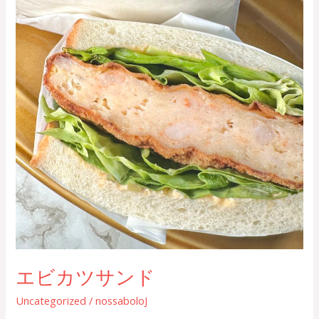
エビカツサンド
Uncategorized
/
nossaboloJ