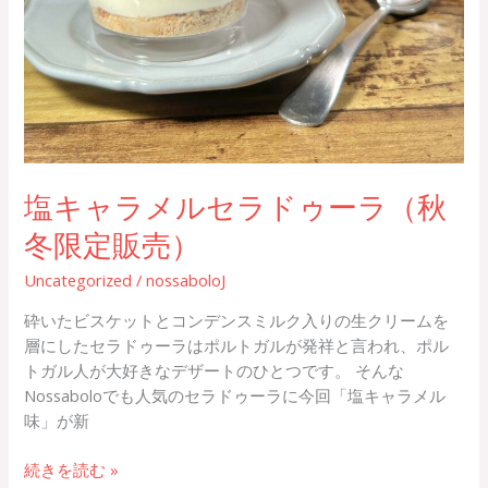
売）
塩キャラメルセラドゥーラ（秋
冬限定販売）
Uncategorized
/
nossaboloJ
砕いたビスケットとコンデンスミルク入りの生クリームを
層にしたセラドゥーラはポルトガルが発祥と言われ、ポル
トガル人が大好きなデザートのひとつです。 そんな
Nossaboloでも人気のセラドゥーラに今回「塩キャラメル
味」が新
続きを読む »