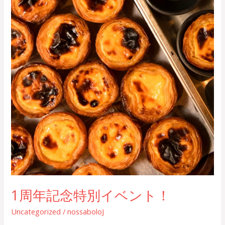
1周年記念特別イベント！
Uncategorized
/
nossaboloJ