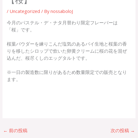
/
Uncategorized
/ By
nossaboloJ
今月のパステル・デ・ナタ月替わり限定フレーバーは
「桜」です。
桜葉パウダーを練りこんだ塩気のあるパイ生地と桜葉の香
りを移したシロップで炊いた卵黄クリームに桜の花を混ぜ
込んだ、桜尽くしのエッグタルトです。
※一日の製造数に限りがあるため数量限定での販売となり
ます。
←
前の投稿
次の投稿
→